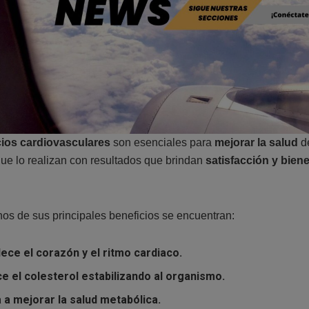
cios cardiovasculares
son esenciales para
mejorar la salud
de
ue lo realizan con resultados que brindan
satisfacción y biene
nos de sus principales beneficios se encuentran:
lece el corazón
y el ritmo cardiaco.
e el colesterol estabilizando al organismo.
 a mejorar la salud metabólica.