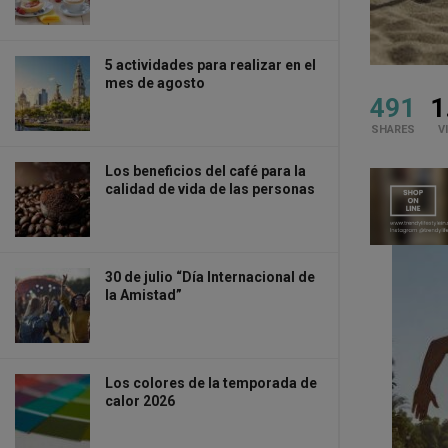
5 actividades para realizar en el
mes de agosto
491
1
SHARES
V
Los beneficios del café para la
calidad de vida de las personas
30 de julio “Día Internacional de
la Amistad”
Los colores de la temporada de
calor 2026