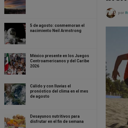
por
R
5 de agosto: conmemoran el
nacimiento Neil Armstrong
México presente en los Juegos
Centroamericanos y del Caribe
2026
Cálido y con lluvias el
pronóstico del clima en el mes
de agosto
Desayunos nutritivos para
disfrutar en el fin de semana