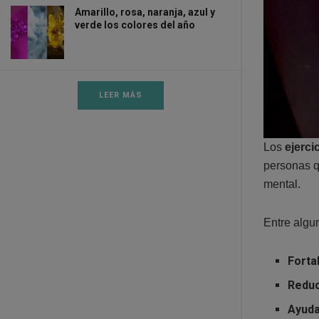
Amarillo, rosa, naranja, azul y
verde los colores del año
LEER MÁS
Los
ejerci
personas q
mental.
Entre algu
Forta
Reduc
Ayuda