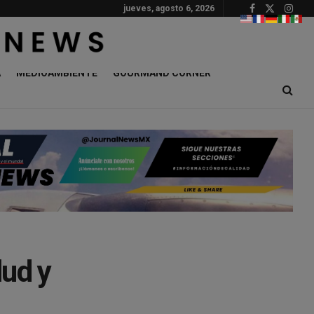
jueves, agosto 6, 2026
A
MEDIOAMBIENTE
GOURMAND CORNER
lud y