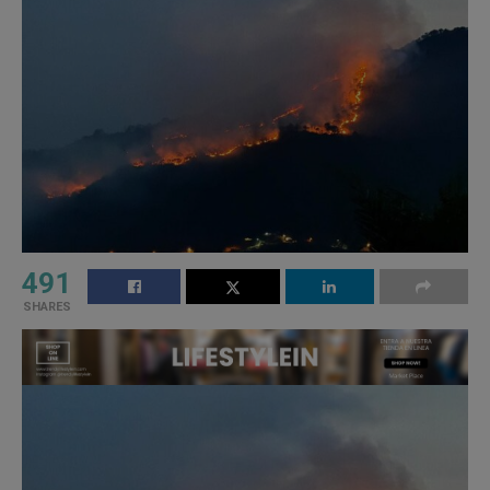
491
SHARES