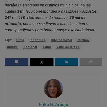
hectáreas afectadas
en distintos municipios, de las
cuales
3 mil 905
corresponden a
pastizales y arbustos
,
247 mil 078
a los
árboles de renuevo
,
26 mil de
arbolado
, por lo que se llevan a cabo las labores
correspondientes para brindar apoyo a la ciudadanía.
Tags:
clima
incendios
Internacional
mexico
mundo
Nacional
salud
Valle de Bravo
Erika G. Araujo