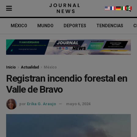
MÉXICO
MUNDO
DEPORTES
TENDENCIAS
C
Inicio
Actualidad
México
Registran incendio forestal en
Valle de Bravo
por
Erika G. Araujo
mayo 6, 2024