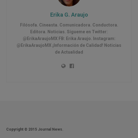
Erika G. Araujo
Filósofa. Cineasta. Comunicadora. Conductora.
Editora. Noticias. Sígueme en Twitter:
@ErikaAraujoMX FB: Erika Araujo. Instagram:
@ErikaAraujoMX ¡Información de Calidad! Noticias
de Actualidad
Copyright © 2015 Journal News.