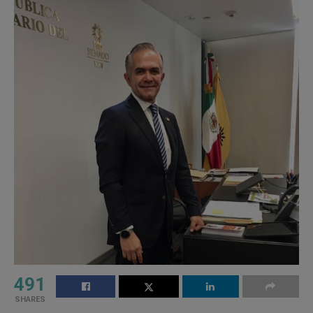
491
SHARES