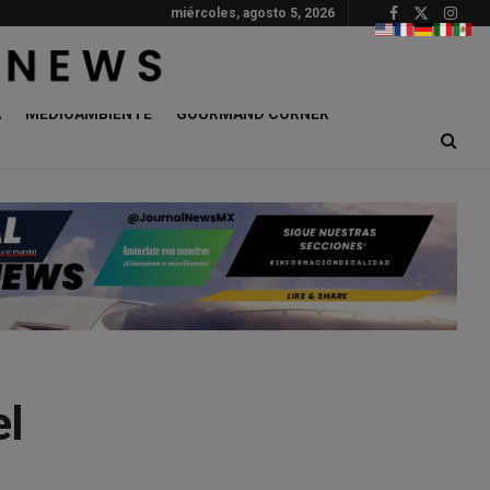
miércoles, agosto 5, 2026
A
MEDIOAMBIENTE
GOURMAND CORNER
l