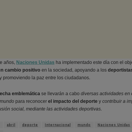
e años,
Naciones Unidas
ha implementado este día con el obj
un cambio positivo
en la sociedad, apoyando a los
deportista
y promoviendo la paz entre los ciudadanos.
fecha emblemática
se llevarán a cabo
diversas actividades en 
l mundo
para reconocer
el impacto del deporte
y
contribuir a i
sión social, mediante las actividades deportivas.
abril
deporte
Internacional
mundo
Naciones Unidas