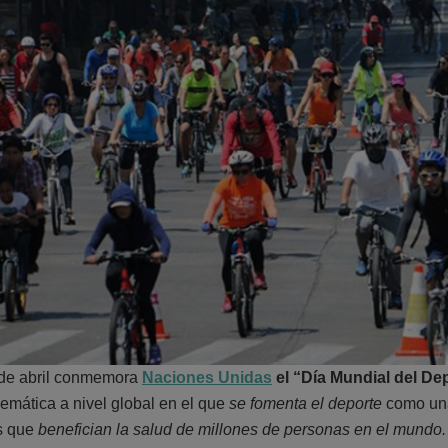
de abril conmemora
Naciones Unidas
el “Día Mundial del De
emática a nivel global en el que
se fomenta el deporte
como una
s que
benefician la salud de millones de personas en el mundo.