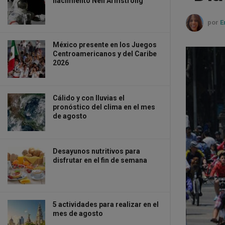
nacimiento Neil Armstrong
por
E
México presente en los Juegos
Centroamericanos y del Caribe
2026
Cálido y con lluvias el
pronóstico del clima en el mes
de agosto
Desayunos nutritivos para
disfrutar en el fin de semana
5 actividades para realizar en el
mes de agosto