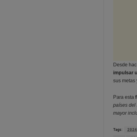
Desde hac
impulsar 
sus metas 
Para esta
países de
mayor inclu
Tags:
2024