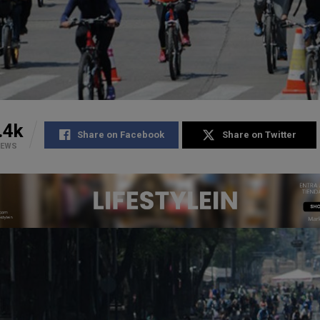
.4k
Share on Facebook
Share on Twitter
IEWS