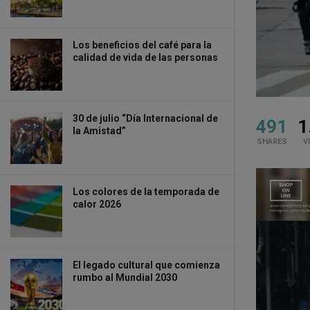
Los beneficios del café para la
calidad de vida de las personas
30 de julio “Día Internacional de
491
1
la Amistad”
SHARES
V
Los colores de la temporada de
calor 2026
El legado cultural que comienza
rumbo al Mundial 2030