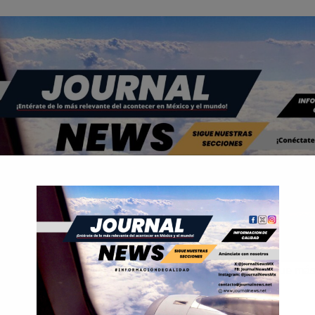
se ha convertido hoy en día en una de las actividades que más
la sociedad.