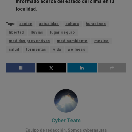
informado
acerca del
estado del clima
en tu
localidad.
Tags:
accion
actualidad
cultura
huracánes
libertad
lluvias
lugar seguro
medidas preventivas
medioambiente
mexico
salud
tormentas
vida
wellness
Cyber Team
Equipo de redacción. Somos cybernautas