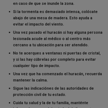
en caso de que se inunde la zona.
Si la tormenta es demasiado intensa,
colócate
abajo de una mesa de madera.
Esto ayuda a
evitar el impacto del viento.
Una vez pasado el huracán
si hay alguna persona
lesionada acude al médico
o al centro más
cercano a tu ubicación para ser atendido.
No te acerques a ventanas ni puertas de cristal
,
y si las hay
cúbrelas por completo
para evitar
cualquier tipo de impacto.
Una vez que ha comenzado el huracán,
recuerda
mantener la calma.
Sigue las indicaciónes de las autoridades de
protección civil de tu estado
.
Cuida tu
salud
y la de tu familia,
manténte