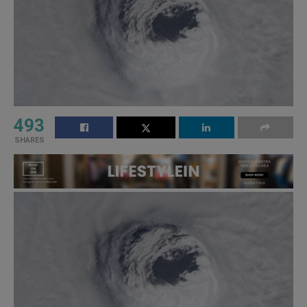
493
SHARES