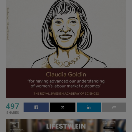
497
SHARES