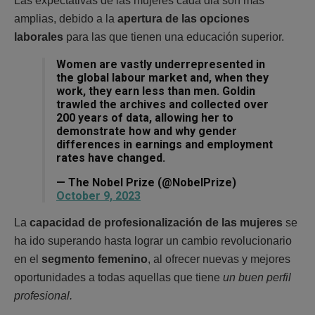
Las expectativas de las mujeres cada dia son más
amplias, debido a la
apertura de las opciones
laborales
para las que tienen una educación superior.
Women are vastly underrepresented in
the global labour market and, when they
work, they earn less than men. Goldin
trawled the archives and collected over
200 years of data, allowing her to
demonstrate how and why gender
differences in earnings and employment
rates have changed.
— The Nobel Prize (@NobelPrize)
October 9, 2023
La
capacidad de profesionalización de las mujeres
se
ha ido superando hasta lograr un cambio revolucionario
en el
segmento femenino
, al ofrecer nuevas y mejores
oportunidades a todas aquellas que tiene
un buen perfil
profesional.