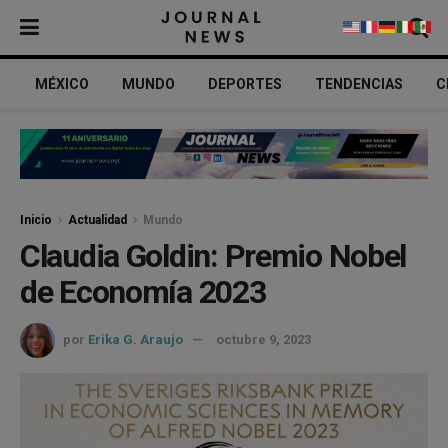
MÉXICO
MUNDO
DEPORTES
TENDENCIAS
C
Inicio
Actualidad
Mundo
Claudia Goldin: Premio Nobel
de Economía 2023
por
Erika G. Araujo
octubre 9, 2023