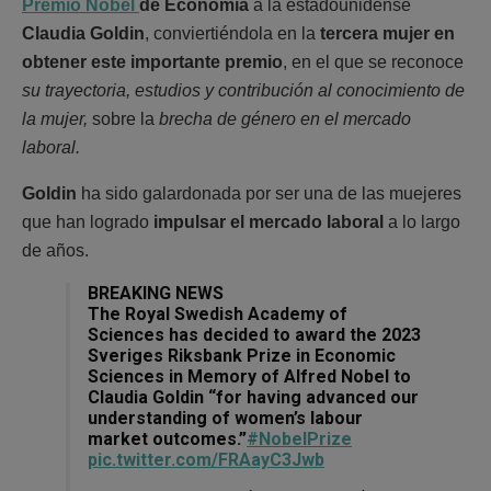
Premio Nobel
de Economía
a la estadounidense
Claudia Goldin
, conviertiéndola en la
tercera mujer en
obtener este importante premio
, en el que se reconoce
su trayectoria, estudios y contribución al conocimiento de
la mujer,
sobre la
brecha de género en el mercado
laboral.
Goldin
ha sido galardonada por ser una de las muejeres
que han logrado
impulsar el mercado laboral
a lo largo
de años.
BREAKING NEWS
The Royal Swedish Academy of
Sciences has decided to award the 2023
Sveriges Riksbank Prize in Economic
Sciences in Memory of Alfred Nobel to
Claudia Goldin “for having advanced our
understanding of women’s labour
market outcomes.”
#NobelPrize
pic.twitter.com/FRAayC3Jwb