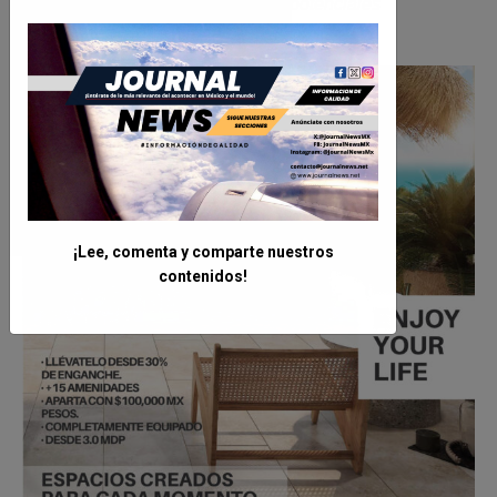
electa como la ganadora entre
92 potenciales
seleccionados.
¡Lee, comenta y comparte nuestros
contenidos!