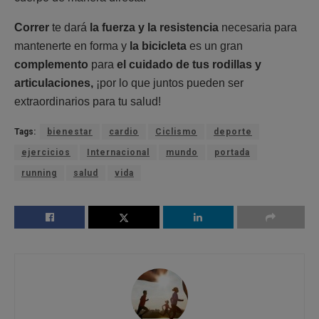
Correr
te dará
la fuerza y la resistencia
necesaria para
mantenerte en forma y
la bicicleta
es un gran
complemento
para
el cuidado de tus rodillas y
articulaciones,
¡por lo que juntos pueden ser
extraordinarios para tu salud!
Tags:
bienestar
cardio
Ciclismo
deporte
ejercicios
Internacional
mundo
portada
running
salud
vida