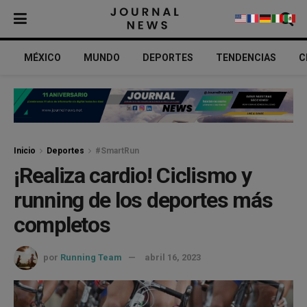
MÉXICO
MUNDO
DEPORTES
TENDENCIAS
C
Inicio
Deportes
#SmartRun
¡Realiza cardio! Ciclismo y
running de los deportes más
completos
por
Running Team
abril 16, 2023