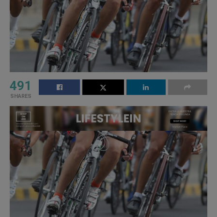
491
SHARES