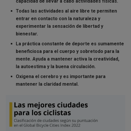
capacidad de llevar a cabo actividades físicas.
Todas las actividades al aire libre te permiten
entrar en contacto con la
naturaleza y
experimentar
la sensación de
libertad y
bienestar.
La práctica constante de
deporte
es sumamente
beneficiosa para el
cuerpo y sobretodo para la
mente.
Ayuda a mantener activa la
creatividad
,
la
autoestima
y la
buena circulación.
Oxigena el cerebro
y es importante para
mantener la claridad mental.